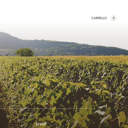
CARRELLO
0
SHOP