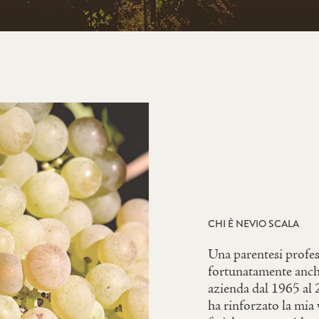
CHI È NEVIO SCALA
Una parentesi profes
fortunatamente anche
azienda dal 1965 al 
ha rinforzato la mia v