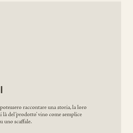
I
potessero raccontare una storia, la loro
di là del ‘prodotto’ vino come semplice
u uno scaffale.