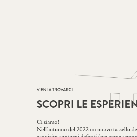
VIENI A TROVARCI
SCOPRI LE ESPERIE
Ci siamo!
Nell’autunno del 2022 un nuovo tassello de
acquisito contorni definiti (ma come sempre 