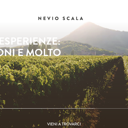
ESPERIENZE:
IONI E MOLTO
VIENI A TROVARCI