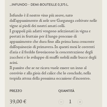
…INFUNDO – DEMI-BOUTEILLE 0,375 L.
Infundo è il nostro vino più soave, nato
dall’appassimento di sole uve Garganega coltivate nelle
vigne ai piedi dei nostri amati colli.
I grappoli più adatti vengono selezionati in vigna e
portati in fruttaio per il lungo processo di
appassimento che dura fino alla prima luna crescente
dall’equinozio di primavera. In questi mesi le correnti
d’aria e il freddo favoriscono la concentrazione degli
zuccheri e lo sviluppo di muffe nobili sulle bucce degli
acini.
Il passito che se ne ricava vuole essere un inno al
convivio e alla gioia del calice che lo conclude, nella
trepida attesa della prossima occasione d’incontro.
PREZZO
QUANTITÀ
...INFUNDO
39,00
€