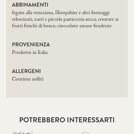
ABBINAMENTI
fegato alla veneziana, Shropshire e altri formaggi
erborinati, zaeti e piccola pasticceria secca, crostate ai
frutti freschi di bosco, cioccolato amaro fondente
PROVENIENZA
Prodotto in Italia
ALLERGENI
Contiene solfiti
POTREBBERO INTERESSARTI
Vedi tutti i