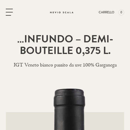
Vai al contenuto
CARRELLO
0
…INFUNDO – DEMI-
BOUTEILLE 0,375 L.
IGT Veneto bianco passito da uve 100% Garganega