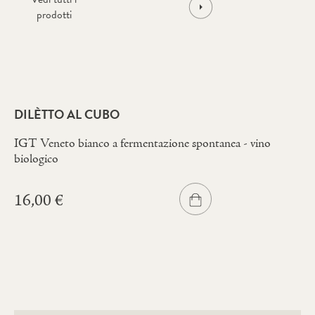
prodotti
DILÈTTO AL CUBO
IGT Veneto bianco a fermentazione spontanea - vino
biologico
16,00
€