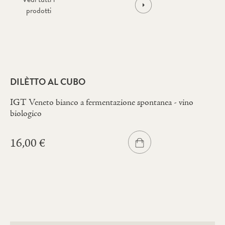
prodotti
DILÈTTO AL CUBO
IGT Veneto bianco a fermentazione spontanea - vino
biologico
16,00
€