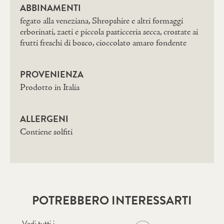
ABBINAMENTI
fegato alla veneziana, Shropshire e altri formaggi
erborinati, zaeti e piccola pasticceria secca, crostate ai
frutti freschi di bosco, cioccolato amaro fondente
PROVENIENZA
Prodotto in Italia
ALLERGENI
Contiene solfiti
POTREBBERO INTERESSARTI
Vedi tutti i