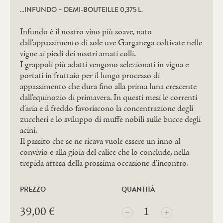
…INFUNDO – DEMI-BOUTEILLE 0,375 L.
Infundo è il nostro vino più soave, nato
dall’appassimento di sole uve Garganega coltivate nelle
vigne ai piedi dei nostri amati colli.
I grappoli più adatti vengono selezionati in vigna e
portati in fruttaio per il lungo processo di
appassimento che dura fino alla prima luna crescente
dall’equinozio di primavera. In questi mesi le correnti
d’aria e il freddo favoriscono la concentrazione degli
zuccheri e lo sviluppo di muffe nobili sulle bucce degli
acini.
Il passito che se ne ricava vuole essere un inno al
convivio e alla gioia del calice che lo conclude, nella
trepida attesa della prossima occasione d’incontro.
PREZZO
QUANTITÀ
...INFUNDO
39,00
€