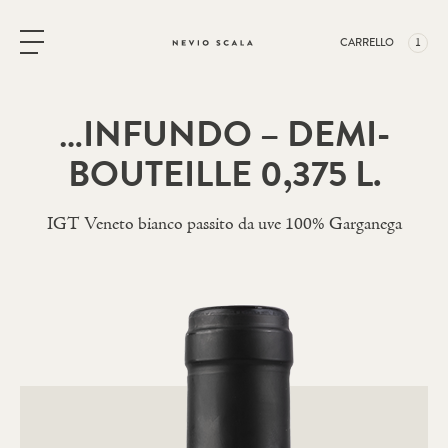
Vai al contenuto
CARRELLO
1
…INFUNDO – DEMI-
BOUTEILLE 0,375 L.
IGT Veneto bianco passito da uve 100% Garganega