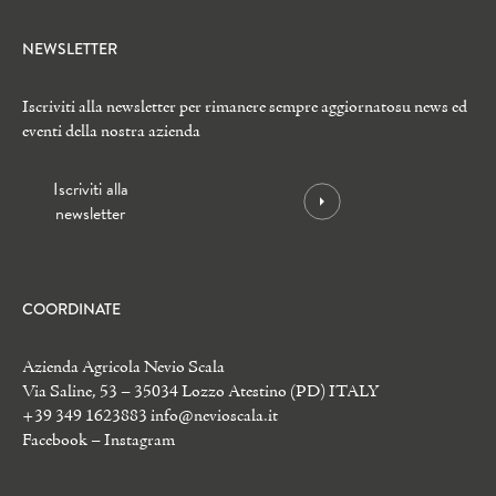
NEWSLETTER
Iscriviti alla newsletter per rimanere sempre aggiornato
su news ed
eventi della nostra azienda
Iscriviti alla
newsletter
COORDINATE
Azienda Agricola Nevio Scala
Via Saline, 53 – 35034 Lozzo Atestino (PD) ITALY
+39 349 1623883
info@nevioscala.it
Facebook
–
Instagram