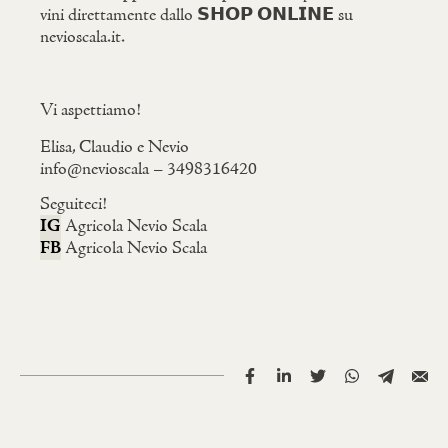
vini direttamente dallo
𝗦𝗛𝗢𝗣 𝗢𝗡𝗟𝗜𝗡𝗘
su
nevioscala.it.
Vi aspettiamo!
Elisa, Claudio e Nevio
info@nevioscala – 3498316420
Seguiteci!
IG
Agricola Nevio Scala
FB
Agricola Nevio Scala