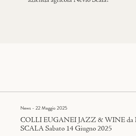
azienda agricola Nevio Scala!
News - 22 Maggio 2025
COLLI EUGANEI JAZZ & WINE da
SCALA Sabato 14 Giugno 2025