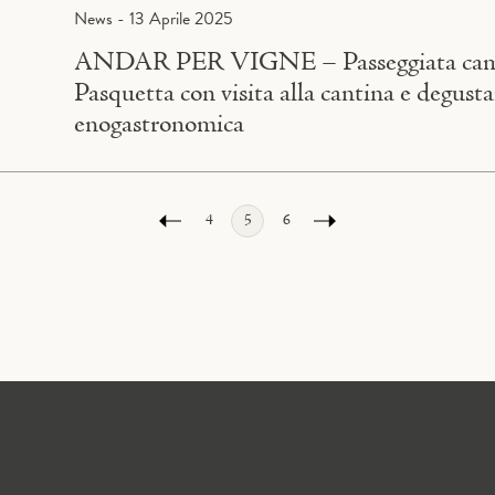
News - 13 Aprile 2025
ANDAR PER VIGNE – Passeggiata camp
Pasquetta con visita alla cantina e degust
enogastronomica
4
5
6