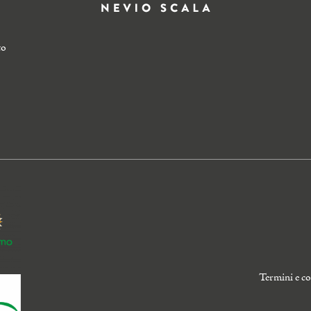
to
Termini e co