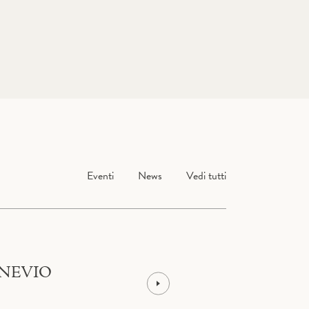
Eventi
News
Vedi tutti
 NEVIO